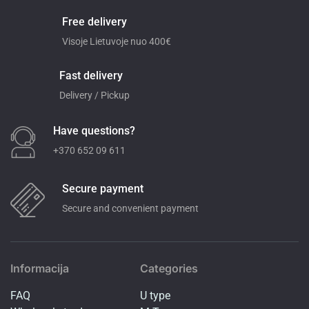
Free delivery
Visoje Lietuvoje nuo 400€
Fast delivery
Delivery / Pickup
Have questions?
+370 652 09 611
Secure payment
Secure and convenient payment
Informacija
Categories
FAQ
U type