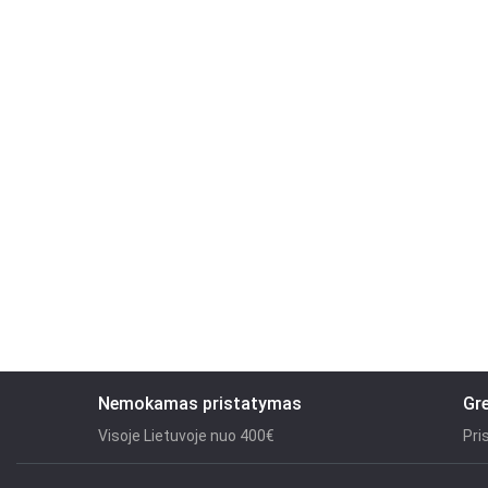
Nemokamas pristatymas
Gr
Visoje Lietuvoje nuo 400€
Pri