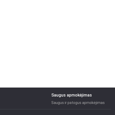
Saugus apmokėjimas
Saugus ir patogus apmokėjimas