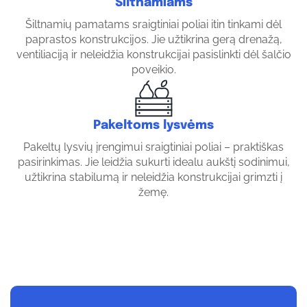
Šiltnamiams
Šiltnamių pamatams sraigtiniai poliai itin tinkami dėl
paprastos konstrukcijos. Jie užtikrina gerą drenažą,
ventiliaciją ir neleidžia konstrukcijai pasislinkti dėl šalčio
poveikio.
Pakeltoms lysvėms
Pakeltų lysvių įrengimui sraigtiniai poliai – praktiškas
pasirinkimas. Jie leidžia sukurti idealu aukštį sodinimui,
užtikrina stabilumą ir neleidžia konstrukcijai grimzti į
žemę.