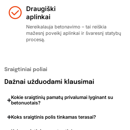
Draugiški
aplinkai
Nereikalauja betonavimo – tai reiškia
mažesnį poveikį aplinkai ir švaresnį statybų
procesą.
Sraigtiniai poliai
Dažnai užduodami klausimai
Kokie sraigtinių pamatų privalumai lyginant su
betonuotais?
Koks sraigtinis polis tinkamas terasai?