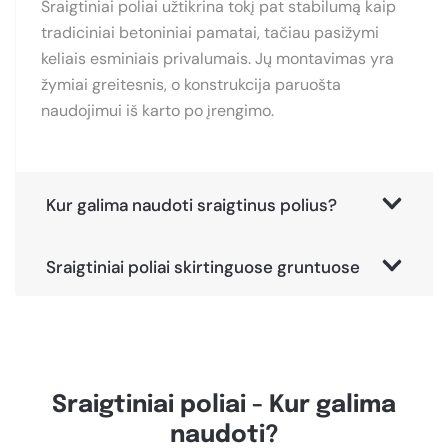
Sraigtiniai poliai užtikrina tokį pat stabilumą kaip
tradiciniai betoniniai pamatai, tačiau pasižymi
keliais esminiais privalumais. Jų montavimas yra
žymiai greitesnis, o konstrukcija paruošta
naudojimui iš karto po įrengimo.
Kur galima naudoti sraigtinus polius?
Sraigtiniai poliai skirtinguose gruntuose
Sraigtiniai poliai - Kur galima
naudoti?