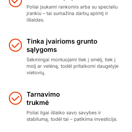
Poliai įsukami rankomis arba su specialiu
įrankiu – tai sumažina darbų apimtį ir
išlaidas.
Tinka įvairioms grunto
sąlygoms
Sėkmingai montuojami tiek į smėlį, tiek į
molį ar velėną, todėl pritaikomi daugelyje
vietovių.
Tarnavimo
trukmė
Poliai ilgai išlaiko savo savybes ir
stabilumą, todėl tai – patikima investicija.