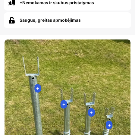
*Nemokamas ir skubus pristatymas
Saugus, greitas apmokėjimas
+
+
+
+