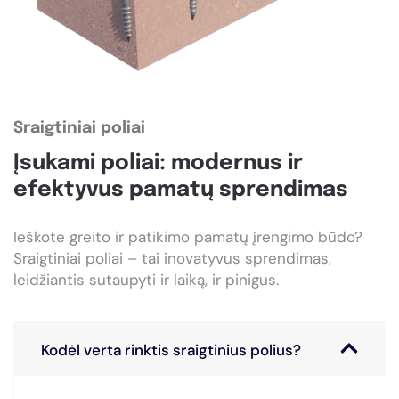
Sraigtiniai poliai
Įsukami poliai: modernus ir
efektyvus pamatų sprendimas
Ieškote greito ir patikimo pamatų įrengimo būdo?
Sraigtiniai poliai – tai inovatyvus sprendimas,
leidžiantis sutaupyti ir laiką, ir pinigus.
Kodėl verta rinktis sraigtinius polius?