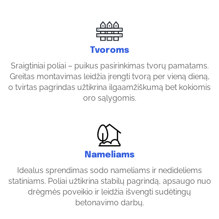
Tvoroms
Sraigtiniai poliai – puikus pasirinkimas tvorų pamatams.
Greitas montavimas leidžia įrengti tvorą per vieną dieną,
o tvirtas pagrindas užtikrina ilgaamžiškumą bet kokiomis
oro sąlygomis.
Nameliams
Idealus sprendimas sodo nameliams ir nedideliems
statiniams. Poliai užtikrina stabilų pagrindą, apsaugo nuo
drėgmės poveikio ir leidžia išvengti sudėtingų
betonavimo darbų.