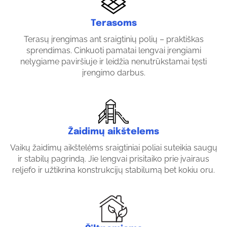
Terasoms
Terasų įrengimas ant sraigtinių polių – praktiškas
sprendimas. Cinkuoti pamatai lengvai įrengiami
nelygiame paviršiuje ir leidžia nenutrūkstamai tęsti
įrengimo darbus.
Žaidimų aikštelems
Vaikų žaidimų aikštelėms sraigtiniai poliai suteikia saugų
ir stabilų pagrindą. Jie lengvai prisitaiko prie įvairaus
reljefo ir užtikrina konstrukcijų stabilumą bet kokiu oru.