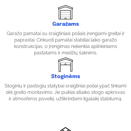
Garažams
Garažo pamatai su sraigtiniais poliais įrengiami greitai ir
paprastai. Cinkuoti pamatai stabiliai laiko garažo
konstrukcijas, o įrengimas nekenkia aplinkiniams
pastatams ir medžių šaknims.
Stoginėms
Stoginių ir pastogių statybai sraigtiniai poliai ypač tinkami
dėl greito montavimo. Jie puikiai atlaiko stogo apkrovas
ir atmosferos poveikį, užtikrindami ilgalaikį stabilumą.