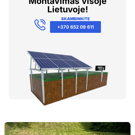
Montavimas visoje
Lietuvoje!
SKAMBINKITE
+370 652 09 611