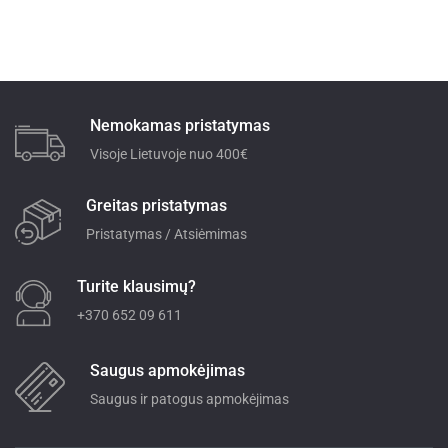
Nemokamas pristatymas
Visoje Lietuvoje nuo 400€
Greitas pristatymas
Pristatymas / Atsiėmimas
Turite klausimų?
+370 652 09 611
Saugus apmokėjimas
Saugus ir patogus apmokėjimas