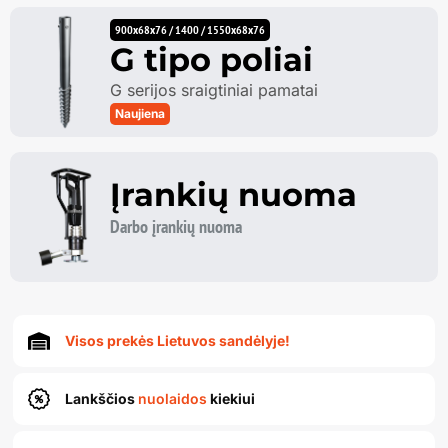
900x68x76 / 1400 / 1550x68x76
G tipo poliai
G serijos sraigtiniai pamatai
Naujiena
Įrankių nuoma
Darbo įrankių nuoma
Visos prekės Lietuvos sandėlyje!
Lankščios
nuolaidos
kiekiui